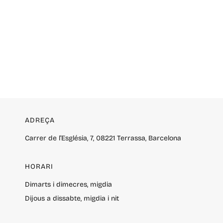
ADREÇA
Carrer de l’Església, 7,
08221
Terrassa, Barcelona
HORARI
Dimarts i dimecres, migdia
Dijous a dissabte, migdia i nit